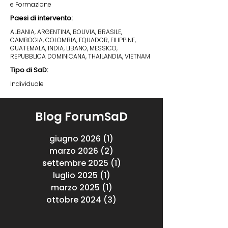
e Formazione
Paesi di intervento:
ALBANIA, ARGENTINA, BOLIVIA, BRASILE,
CAMBOGIA, COLOMBIA, EQUADOR, FILIPPINE,
GUATEMALA, INDIA, LIBANO, MESSICO,
REPUBBLICA DOMINICANA, THAILANDIA, VIETNAM
Tipo di SaD:
Individuale
Blog ForumSaD
giugno 2026
(1)
1 post
marzo 2026
(2)
2 post
settembre 2025
(1)
1 post
luglio 2025
(1)
1 post
marzo 2025
(1)
1 post
ottobre 2024
(3)
3 post