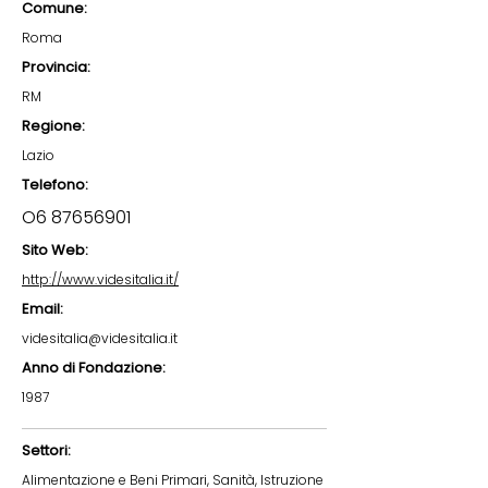
Comune:
Roma
Provincia:
RM
Regione:
Lazio
Telefono:
O6
87656901
Sito Web:
http://www.videsitalia.it/
Email:
videsitalia@videsitalia.it
Anno di Fondazione:
1987
Settori:
Alimentazione e Beni Primari, Sanità, Istruzione