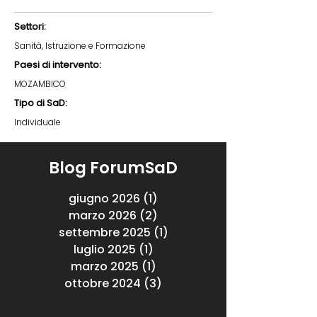
Settori:
Sanità, Istruzione e Formazione
Paesi di intervento:
MOZAMBICO
Tipo di SaD:
Individuale
Blog ForumSaD
giugno 2026
(1)
1 post
marzo 2026
(2)
2 post
settembre 2025
(1)
1 post
luglio 2025
(1)
1 post
marzo 2025
(1)
1 post
ottobre 2024
(3)
3 post