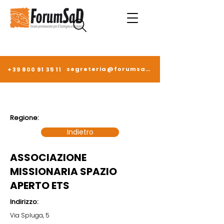
segreteria@forumsad.it
+39 800 91 35 11
Regione:
Indietro
ASSOCIAZIONE
MISSIONARIA SPAZIO
APERTO ETS
Indirizzo:
Via Spluga, 5