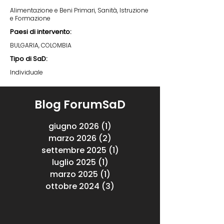
Alimentazione e Beni Primari, Sanità, Istruzione
e Formazione
Paesi di intervento:
BULGARIA, COLOMBIA
Tipo di SaD:
Individuale
Blog ForumSaD
giugno 2026
(1)
1 post
marzo 2026
(2)
2 post
settembre 2025
(1)
1 post
luglio 2025
(1)
1 post
marzo 2025
(1)
1 post
ottobre 2024
(3)
3 post