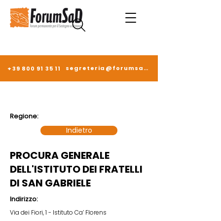
segreteria@forumsad.it
+39 800 91 35 11
Regione:
Indietro
PROCURA GENERALE
DELL'ISTITUTO DEI FRATELLI
DI SAN GABRIELE
Indirizzo:
Via dei Fiori, 1 - Istituto Ca’ Florens