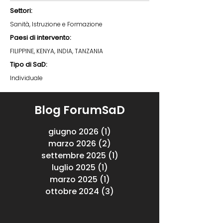
Settori:
Sanità, Istruzione e Formazione
Paesi di intervento:
FILIPPINE, KENYA, INDIA, TANZANIA
Tipo di SaD:
Individuale
Blog ForumSaD
giugno 2026
(1)
1 post
marzo 2026
(2)
2 post
settembre 2025
(1)
1 post
luglio 2025
(1)
1 post
marzo 2025
(1)
1 post
ottobre 2024
(3)
3 post