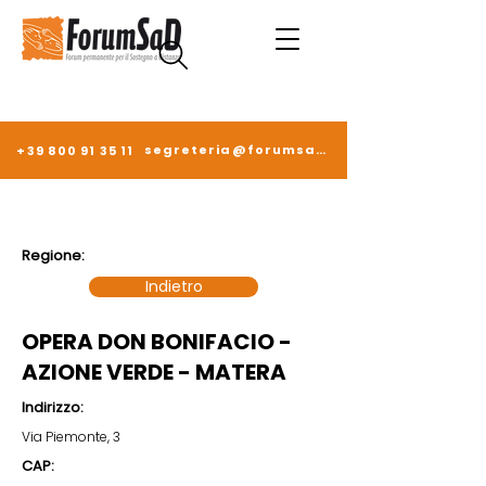
segreteria@forumsad.it
+39 800 91 35 11
Regione:
Indietro
OPERA DON BONIFACIO -
AZIONE VERDE - MATERA
Indirizzo:
Via Piemonte, 3
CAP: