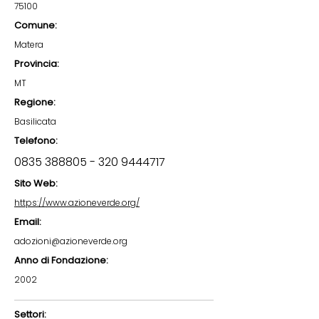
75100
Comune:
Matera
Provincia:
MT
Regione:
Basilicata
Telefono:
0835 388805 - 320
9444717
Sito Web:
https://www.azioneverde.org/
Email:
adozioni@azioneverde.org
Anno di Fondazione:
2002
Settori: