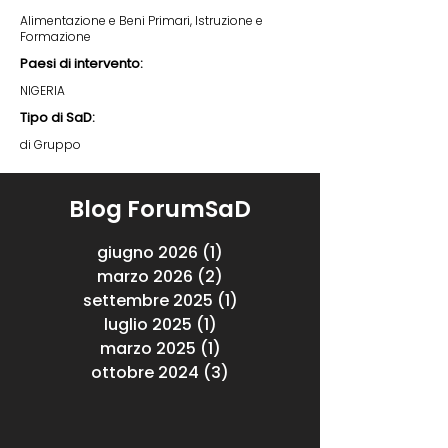
Alimentazione e Beni Primari, Istruzione e
Formazione
Paesi di intervento:
NIGERIA
Tipo di SaD:
di Gruppo
Blog ForumSaD
giugno 2026
(1)
1 post
marzo 2026
(2)
2 post
settembre 2025
(1)
1 post
luglio 2025
(1)
1 post
marzo 2025
(1)
1 post
ottobre 2024
(3)
3 post