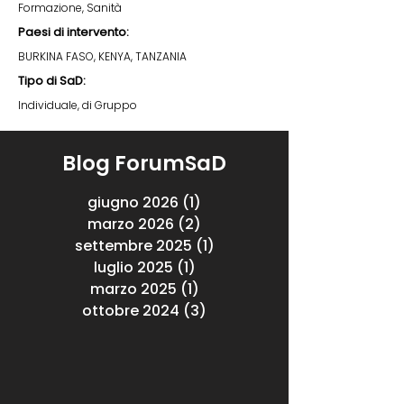
Formazione, Sanità
Paesi di intervento:
BURKINA FASO, KENYA, TANZANIA
Tipo di SaD:
Individuale, di Gruppo
Blog ForumSaD
giugno 2026
(1)
1 post
marzo 2026
(2)
2 post
settembre 2025
(1)
1 post
luglio 2025
(1)
1 post
marzo 2025
(1)
1 post
ottobre 2024
(3)
3 post