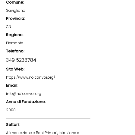
Comune:
Savigliano
Provincia:
CN
Regione:
Piemonte
Telefono:
349 5238784
Sito Web:
https://www.noiconvoi.org/
Email:
info@noiconvoi.org
Anno di Fondazione:
2008
Settori:
Alimentazione e Beni Primari, Istruzione e