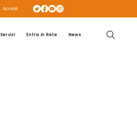
Accedi
Servizi
Entra in Rete
News