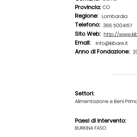
Provincia:
CO
Regione:
Lombardia
Telefono:
366 5004157
Sito Web:
http://www.kib
Email:
info@kibare.it
Anno di Fondazione:
2
Settori:
Alimentazione e Beni Prima
Paesi di intervento:
BURKINA FASO