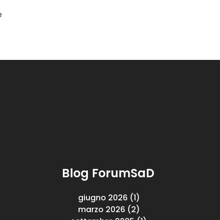
e
Blog ForumSaD
giugno 2026
(1)
1 post
marzo 2026
(2)
2 post