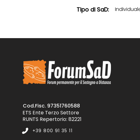
Tipo di SaD:
Individual
Cod.Fisc. 97351760588
ETS Ente Terzo Settore
RUNTS Repertorio: 82221
+39 800 91 35 11