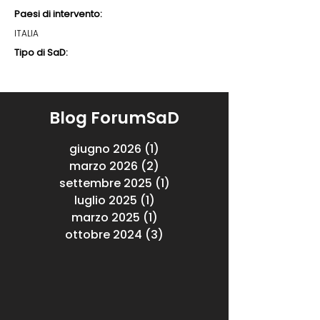
Paesi di intervento:
ITALIA
Tipo di SaD:
Blog ForumSaD
giugno 2026
(1)
1 post
marzo 2026
(2)
2 post
settembre 2025
(1)
1 post
luglio 2025
(1)
1 post
marzo 2025
(1)
1 post
ottobre 2024
(3)
3 post