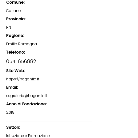
Comune:
Coriano
Provincia:
RN
Regione:
Emilia Romagna
Telefono:
0541 656882
Sito Web:
https://haganlio.it
Email:
segreteria@haganlio.it
Anno di Fondazione:
2018
Settori:
Istruzione e Formazione