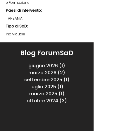
e Formazione
Paesi di intervento:
TANZANIA
Tipo di SaD:
Individuale
Blog ForumSaD
giugno 2026
(1)
1 post
marzo 2026
(2)
2 post
settembre 2025
(1)
1 post
luglio 2025
(1)
1 post
marzo 2025
(1)
1 post
ottobre 2024
(3)
3 post