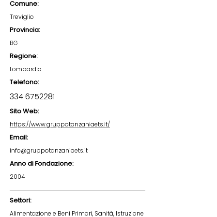
Comune:
Treviglio
Provincia:
BG
Regione:
Lombardia
Telefono:
334 6752281
Sito Web:
https://www.gruppotanzaniaets.it/
Email:
info@gruppotanzaniaets.it
Anno di Fondazione:
2004
Settori:
Alimentazione e Beni Primari, Sanità, Istruzione