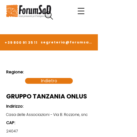
segreteria@forumsad.it
+39 800 91 35 11
Regione:
Indietro
GRUPPO TANZANIA ONLUS
Indirizzo:
Casa delle Associazioni - Via B. Rozzone, snc
CAP:
24047