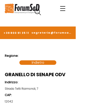
segreteria@forumsad.it
+39 800 91 35 11
Regione:
Indietro
GRANELLO DI SENAPE ODV
Indirizzo:
Strada Tetti Raimondi, 7
CAP:
12042