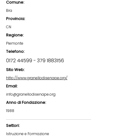
Comune:
Bra
Provincia:
CN
Regione:
Piemonte
Telefono:
0172 44599 - 379
1883156
Sito Web:
http://www.granellodisenape.org/
Email:
info@granellodisenape.org
Anno di Fondazione:
1988
Settori:
Istruzione e Formazione