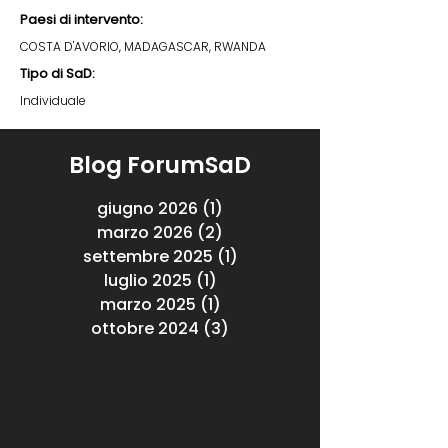
Paesi di intervento:
COSTA D'AVORIO, MADAGASCAR, RWANDA
Tipo di SaD:
Individuale
Blog ForumSaD
giugno 2026
(1)
1 post
marzo 2026
(2)
2 post
settembre 2025
(1)
1 post
luglio 2025
(1)
1 post
marzo 2025
(1)
1 post
ottobre 2024
(3)
3 post