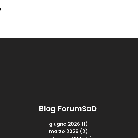
e
Blog ForumSaD
giugno 2026
(1)
1 post
marzo 2026
(2)
2 post