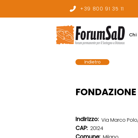
+39 800 91 35 11
Chi
Indietro
FONDAZIONE 
Indirizzo:
Via Marco Polo,
CAP:
20124
Comune:
Milano