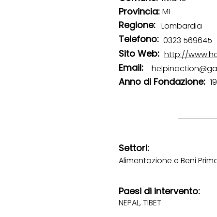
Provincia:
MI
Regione:
Lombardia
Telefono:
0323 569645
Sito Web:
http://www.he
Email:
helpinaction@ga
Anno di Fondazione:
1
Settori:
Alimentazione e Beni Prima
Paesi di intervento:
NEPAL, TIBET