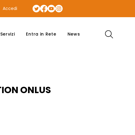
Accedi
Servizi
Entra in Rete
News
TION ONLUS