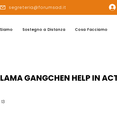
segreteria@forumsad.it
 Siamo
Sostegno a Distanza
Cosa Facciamo
LAMA GANGCHEN HELP IN AC
 13