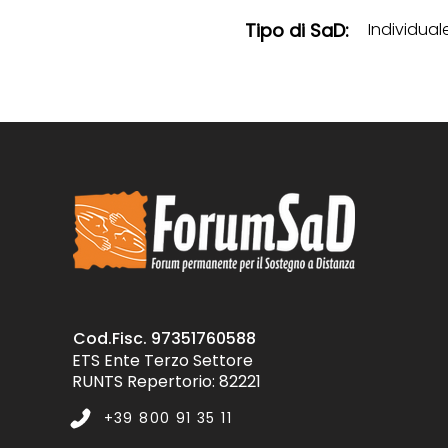
Tipo di SaD:
Individual
Cod.Fisc. 97351760588
ETS Ente Terzo Settore
RUNTS Repertorio: 82221
+39 800 91 35 11