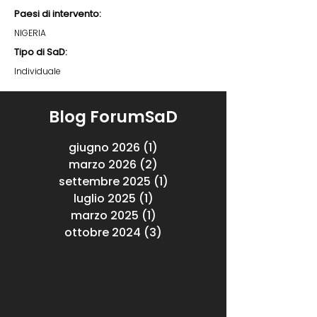
Paesi di intervento:
NIGERIA
Tipo di SaD:
Individuale
Blog ForumSaD
giugno 2026
(1)
1 post
marzo 2026
(2)
2 post
settembre 2025
(1)
1 post
luglio 2025
(1)
1 post
marzo 2025
(1)
1 post
ottobre 2024
(3)
3 post