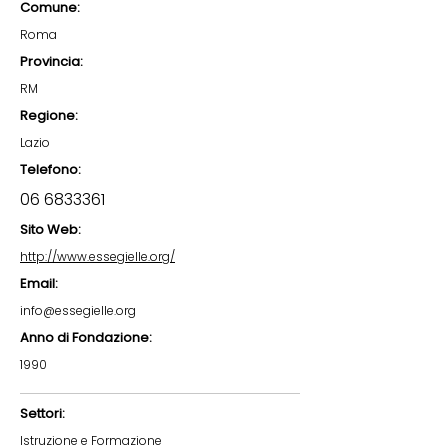
Comune:
Roma
Provincia:
RM
Regione:
Lazio
Telefono:
06 6833361
Sito Web:
http://www.essegielle.org/
Email:
info@essegielle.org
Anno di Fondazione:
1990
Settori:
Istruzione e Formazione