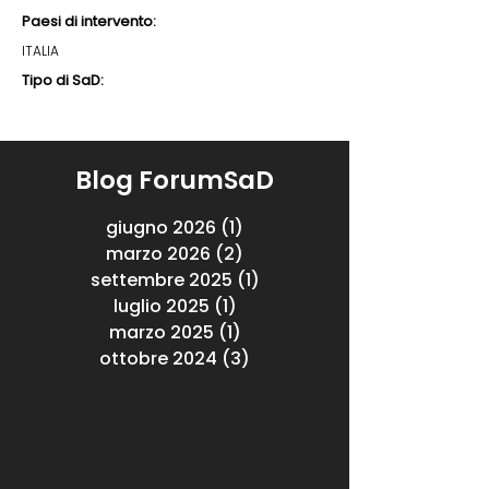
Paesi di intervento:
ITALIA
Tipo di SaD:
Blog ForumSaD
giugno 2026
(1)
1 post
marzo 2026
(2)
2 post
settembre 2025
(1)
1 post
luglio 2025
(1)
1 post
marzo 2025
(1)
1 post
ottobre 2024
(3)
3 post