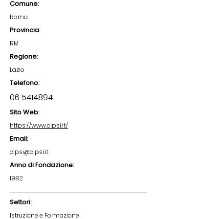
Comune:
Roma
Provincia:
RM
Regione:
Lazio
Telefono:
06 5414894
Sito Web:
https://www.cipsi.it/
Email:
cipsi@cipsi.it
Anno di Fondazione:
1982
Settori:
Istruzione e Formazione