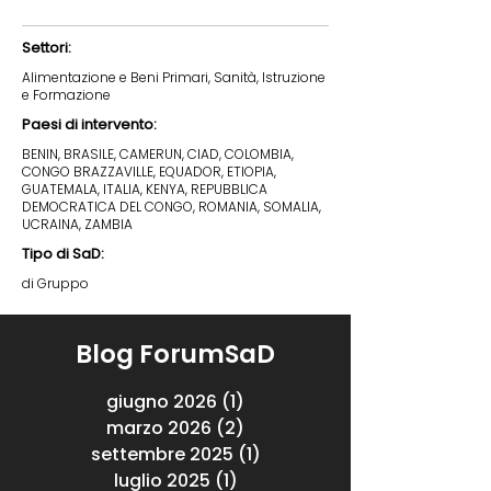
Settori:
Alimentazione e Beni Primari, Sanità, Istruzione
e Formazione
Paesi di intervento:
BENIN, BRASILE, CAMERUN, CIAD, COLOMBIA,
CONGO BRAZZAVILLE, EQUADOR, ETIOPIA,
GUATEMALA, ITALIA, KENYA, REPUBBLICA
DEMOCRATICA DEL CONGO, ROMANIA, SOMALIA,
UCRAINA, ZAMBIA
Tipo di SaD:
di Gruppo
Blog ForumSaD
giugno 2026
(1)
1 post
marzo 2026
(2)
2 post
settembre 2025
(1)
1 post
luglio 2025
(1)
1 post