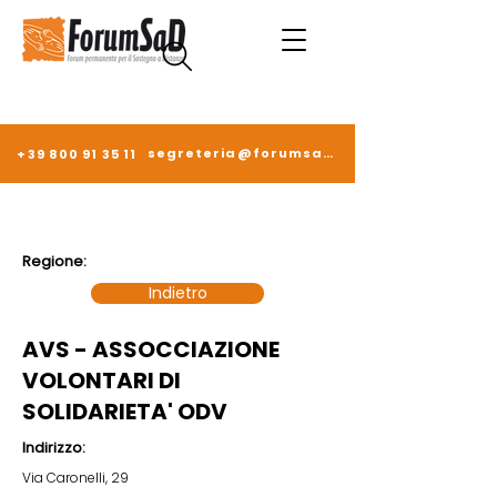
segreteria@forumsad.it
+39 800 91 35 11
Regione:
Indietro
AVS - ASSOCCIAZIONE
VOLONTARI DI
SOLIDARIETA' ODV
Indirizzo:
Via Caronelli, 29