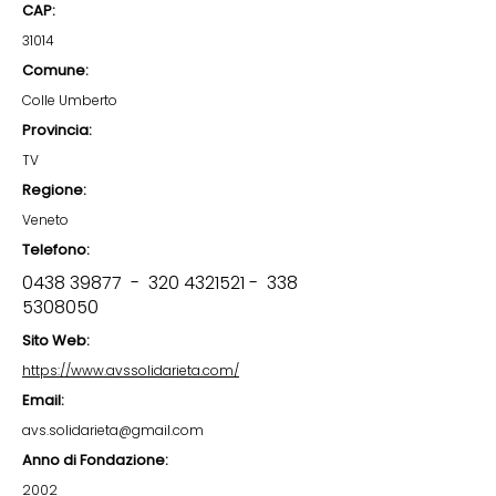
CAP:
31014
Comune:
Colle Umberto
Provincia:
TV
Regione:
Veneto
Telefono:
0438 39877 - 320
4321521 - 338
5308050
Sito Web:
https://www.avssolidarieta.com/
Email:
avs.solidarieta@gmail.com
Anno di Fondazione:
2002