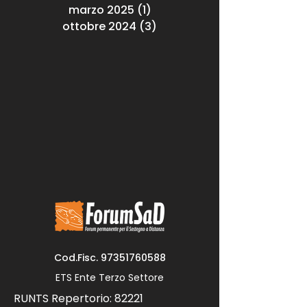
marzo 2025
(1)
1 post
ottobre 2024
(3)
3 post
Cod.Fisc.
97351760588
ETS Ente Terzo Settore
RUNTS Repertorio: 82221