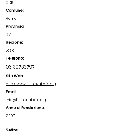
OO199
Comune:
Roma
Provincia:
RM
Regione:
Lazio
Telefono:
06 39733797
Sito Web:
http://www.tininiskaitalia.org
Email:
info@tininiskaitalia.org
Anno di Fondazione:
2007
Settori: