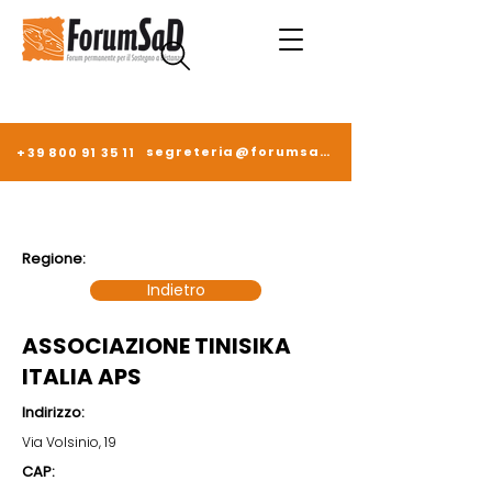
segreteria@forumsad.it
+39 800 91 35 11
Regione:
Indietro
ASSOCIAZIONE TINISIKA
ITALIA APS
Indirizzo:
Via Volsinio, 19
CAP: