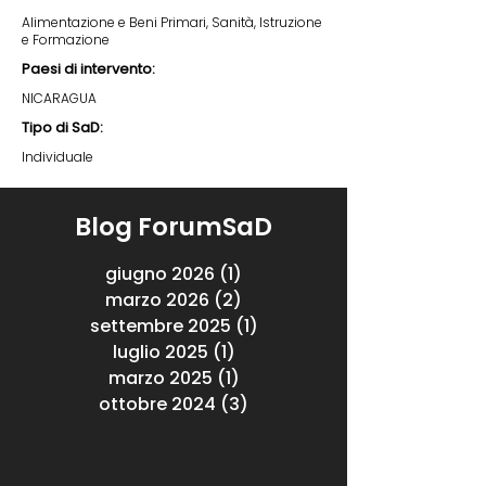
Alimentazione e Beni Primari, Sanità, Istruzione
e Formazione
Paesi di intervento:
NICARAGUA
Tipo di SaD:
Individuale
Blog ForumSaD
giugno 2026
(1)
1 post
marzo 2026
(2)
2 post
settembre 2025
(1)
1 post
luglio 2025
(1)
1 post
marzo 2025
(1)
1 post
ottobre 2024
(3)
3 post