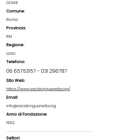
OO148
Comune:
Roma
Provincia:
RM
Regione:
Lazio
Telefono:
06 65753157 - 031
296787
Sito Web:
https://www.ascidonguanella.org/
Email:
info@ascidonguanella.org
Anno di Fondazione:
1992
Settori: