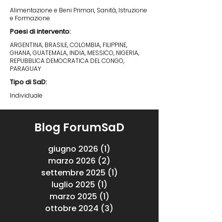
Alimentazione e Beni Primari, Sanità, Istruzione
e Formazione
Paesi di intervento:
ARGENTINA, BRASILE, COLOMBIA, FILIPPINE,
GHANA, GUATEMALA, INDIA, MESSICO, NIGERIA,
REPUBBLICA DEMOCRATICA DEL CONGO,
PARAGUAY
Tipo di SaD:
Individuale
Blog ForumSaD
giugno 2026
(1)
1 post
marzo 2026
(2)
2 post
settembre 2025
(1)
1 post
luglio 2025
(1)
1 post
marzo 2025
(1)
1 post
ottobre 2024
(3)
3 post