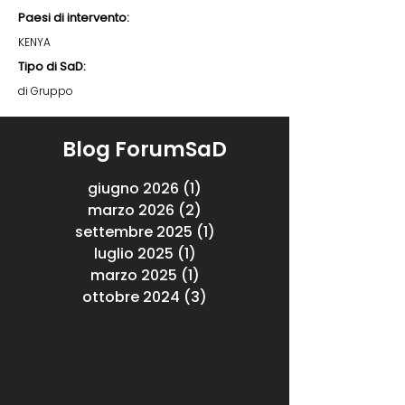
Paesi di intervento:
KENYA
Tipo di SaD:
di Gruppo
Blog ForumSaD
giugno 2026
(1)
1 post
marzo 2026
(2)
2 post
settembre 2025
(1)
1 post
luglio 2025
(1)
1 post
marzo 2025
(1)
1 post
ottobre 2024
(3)
3 post