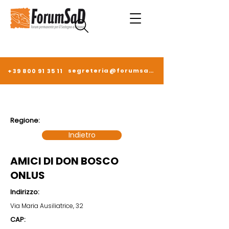
segreteria@forumsad.it
+39 800 91 35 11
Regione:
Indietro
AMICI DI DON BOSCO
ONLUS
Indirizzo:
Via Maria Ausiliatrice, 32
CAP: