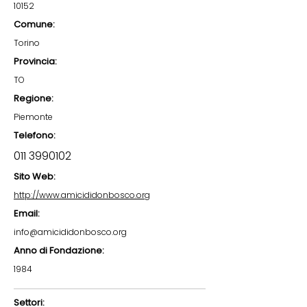
10152
Comune:
Torino
Provincia:
TO
Regione:
Piemonte
Telefono:
011 3990102
Sito Web:
http://www.amicididonbosco.org
Email:
info@amicididonbosco.org
Anno di Fondazione:
1984
Settori: