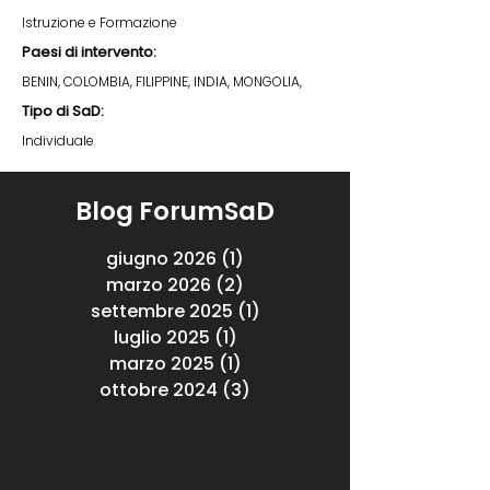
Istruzione e Formazione
Paesi di intervento:
BENIN, COLOMBIA, FILIPPINE, INDIA, MONGOLIA,
Tipo di SaD:
Individuale
Blog ForumSaD
giugno 2026
(1)
1 post
marzo 2026
(2)
2 post
settembre 2025
(1)
1 post
luglio 2025
(1)
1 post
marzo 2025
(1)
1 post
ottobre 2024
(3)
3 post