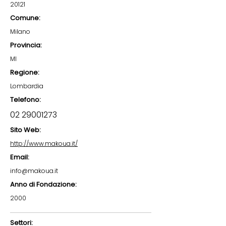
20121
Comune:
Milano
Provincia:
MI
Regione:
Lombardia
Telefono:
02 29001273
Sito Web:
http://www.makoua.it/
Email:
info@makoua.it
Anno di Fondazione:
2000
Settori: