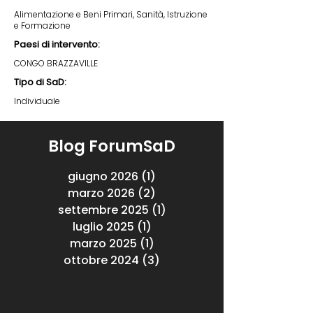
Alimentazione e Beni Primari, Sanità, Istruzione
e Formazione
Paesi di intervento:
CONGO BRAZZAVILLE
Tipo di SaD:
Individuale
Blog ForumSaD
giugno 2026
(1)
1 post
marzo 2026
(2)
2 post
settembre 2025
(1)
1 post
luglio 2025
(1)
1 post
marzo 2025
(1)
1 post
ottobre 2024
(3)
3 post