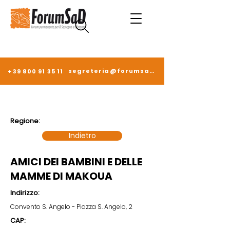
segreteria@forumsad.it
+39 800 91 35 11
Regione:
Indietro
AMICI DEI BAMBINI E DELLE
MAMME DI MAKOUA
Indirizzo:
Convento S. Angelo - Piazza S. Angelo, 2
CAP: