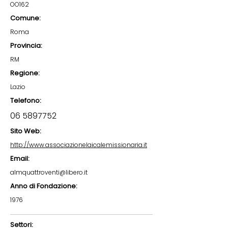
OO162
Comune:
Roma
Provincia:
RM
Regione:
Lazio
Telefono:
06 5897752
Sito Web:
http://www.associazionelaicalemissionaria.it
Email:
almquattroventi@libero.it
Anno di Fondazione:
1976
Settori: