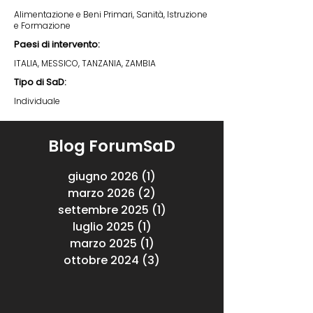
Alimentazione e Beni Primari, Sanità, Istruzione
e Formazione
Paesi di intervento:
ITALIA, MESSICO, TANZANIA, ZAMBIA
Tipo di SaD:
Individuale
Blog ForumSaD
giugno 2026
(1)
1 post
marzo 2026
(2)
2 post
settembre 2025
(1)
1 post
luglio 2025
(1)
1 post
marzo 2025
(1)
1 post
ottobre 2024
(3)
3 post