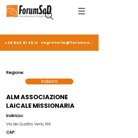
segreteria@forumsad.it
+39 800 91 35 11
Regione:
Indietro
ALM ASSOCIAZIONE
LAICALE MISSIONARIA
Indirizzo:
Via dei Quattro Venti, 166
CAP: