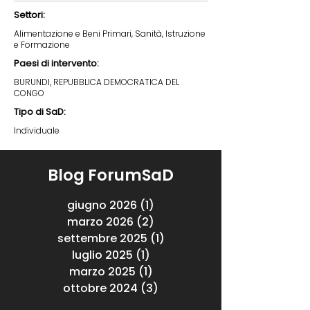
Settori:
Alimentazione e Beni Primari, Sanità, Istruzione
e Formazione
Paesi di intervento:
BURUNDI, REPUBBLICA DEMOCRATICA DEL
CONGO
Tipo di SaD:
Individuale
Blog ForumSaD
giugno 2026
(1)
1 post
marzo 2026
(2)
2 post
settembre 2025
(1)
1 post
luglio 2025
(1)
1 post
marzo 2025
(1)
1 post
ottobre 2024
(3)
3 post