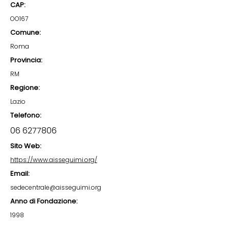
CAP:
OO167
Comune:
Roma
Provincia:
RM
Regione:
Lazio
Telefono:
06 6277806
Sito Web:
https://www.aisseguimi.org/
Email:
sedecentrale@aisseguimi.org
Anno di Fondazione:
1998