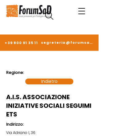
segreteria@forumsad.it
+39 800 91 35 11
Regione:
Indietro
A.I.S. ASSOCIAZIONE
INIZIATIVE SOCIALI SEGUIMI
ETS
Indirizzo:
Via Adriano I, 36