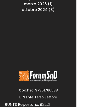
marzo 2025
(1)
1 post
ottobre 2024
(3)
3 post
Cod.Fisc.
97351760588
ETS Ente Terzo Settore
RUNTS Repertorio: 82221