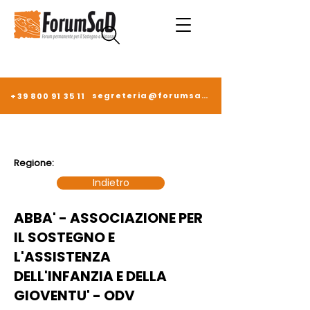
segreteria@forumsad.it
+39 800 91 35 11
Regione:
Indietro
ABBA' - ASSOCIAZIONE PER
IL SOSTEGNO E
L'ASSISTENZA
DELL'INFANZIA E DELLA
GIOVENTU' - ODV