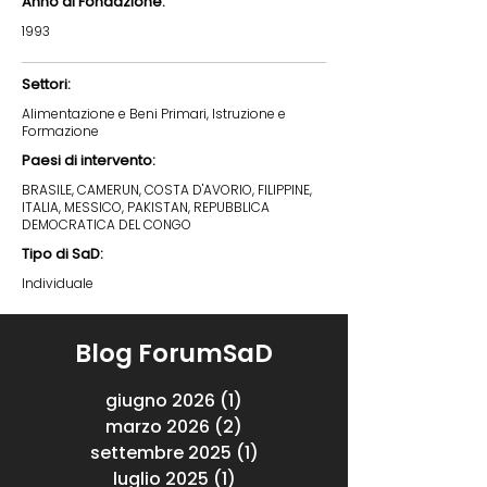
Anno di Fondazione:
1993
Settori:
Alimentazione e Beni Primari, Istruzione e
Formazione
Paesi di intervento:
BRASILE, CAMERUN, COSTA D'AVORIO, FILIPPINE,
ITALIA, MESSICO, PAKISTAN, REPUBBLICA
DEMOCRATICA DEL CONGO
Tipo di SaD:
Individuale
Blog ForumSaD
giugno 2026
(1)
1 post
marzo 2026
(2)
2 post
settembre 2025
(1)
1 post
luglio 2025
(1)
1 post