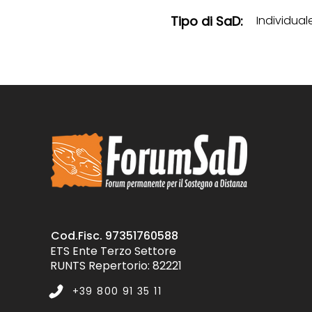
Tipo di SaD:
Individual
Cod.Fisc. 97351760588
ETS Ente Terzo Settore
RUNTS Repertorio: 82221
+39 800 91 35 11