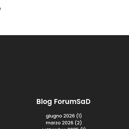
e
Blog ForumSaD
giugno 2026
(1)
1 post
marzo 2026
(2)
2 post