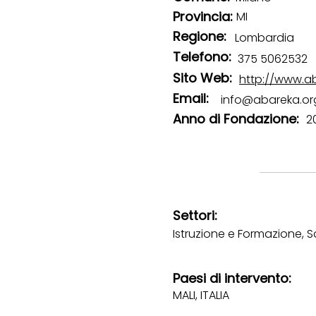
Provincia:
MI
Regione:
Lombardia
Telefono:
375 5062532
Sito Web:
http://www.a
Email:
info@abareka.or
Anno di Fondazione:
2
Settori:
Istruzione e Formazione, S
Paesi di intervento:
MALI, ITALIA