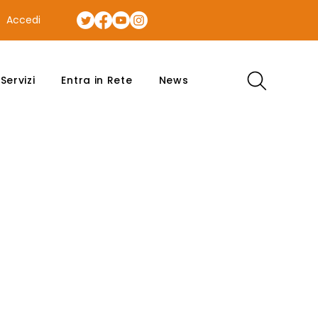
Accedi
Servizi
Entra in Rete
News