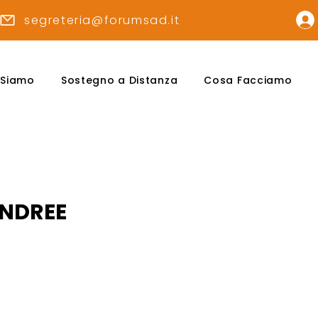
segreteria@forumsad.it
 Siamo
Sostegno a Distanza
Cosa Facciamo
ANDREE